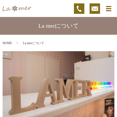
La merについて
HOME
La merについて